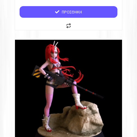
ΠΡΟΣΘΉΚΗ