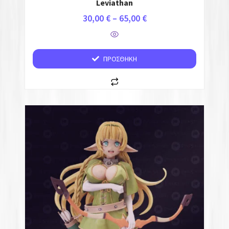
Leviathan
30,00
€
–
65,00
€
ΠΡΟΣΘΉΚΗ