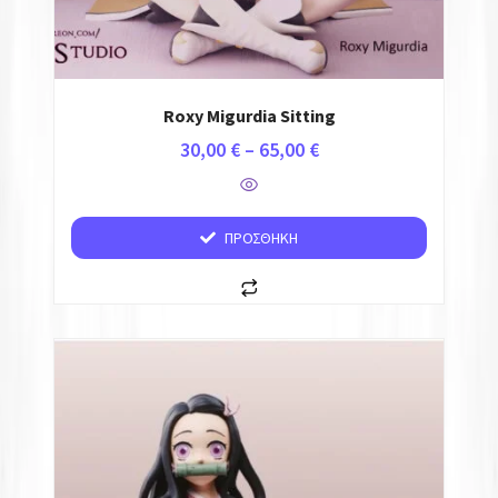
Roxy Migurdia Sitting
30,00
€
–
65,00
€
ΠΡΟΣΘΉΚΗ