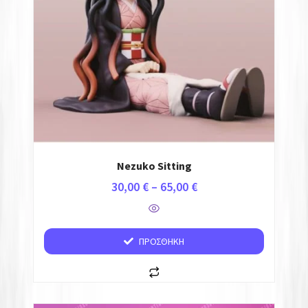
Nezuko Sitting
30,00
€
–
65,00
€
ΠΡΟΣΘΉΚΗ