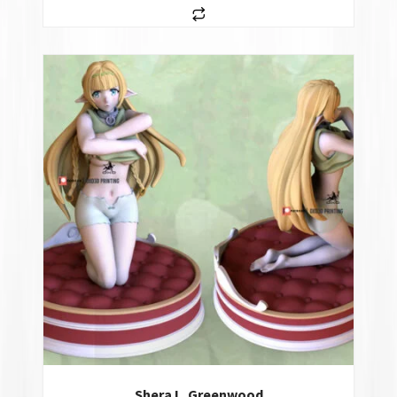
Shera L. Greenwood