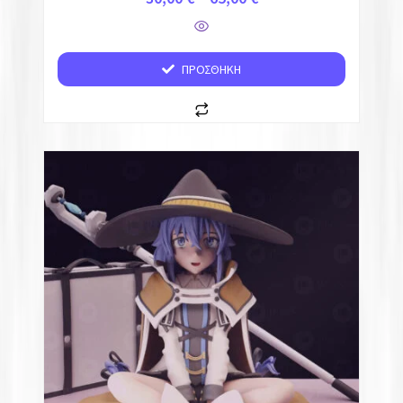
ΠΡΟΣΘΉΚΗ