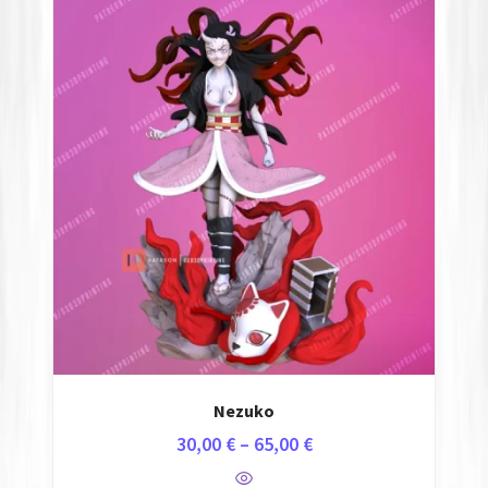
Nezuko
30,00
€
–
65,00
€