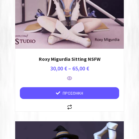
Roxy Migurdia Sitting NSFW
30,00
€
–
65,00
€
ΠΡΟΣΘΉΚΗ