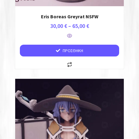
ΥΠΗΡΕΣΙΕΣ 3D PRINTING
Eris Boreas Greyrat NSFW
ΚΑΤΑΣΚΕΥΗ ΙΣΤΟΣΕΛΙΔΩΝ
30,00
€
–
65,00
€
ΑΝ. ΑΠΟΣΤΟΛΗΣ
ΠΡΟΣΘΉΚΗ