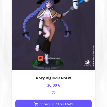
Roxy Migurdia NSFW
30,00
€
ΠΡΟΣΘΉΚΗ ΣΤΟ ΚΑΛΆΘΙ