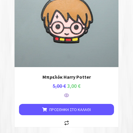
Μπρελόκ Harry Potter
5,00
€
3,00
€
ΠΡΟΣΘΉΚΗ ΣΤΟ ΚΑΛΆΘΙ