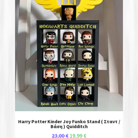
Harry Potter Kinder Joy Funko Stand ( Σταντ /
Βάση ) Quidditch
23,00
€
19,99
€