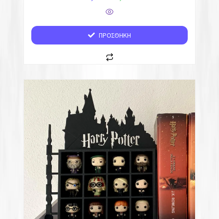
ΠΡΟΣΘΉΚΗ