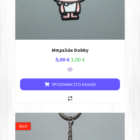
Μπρελόκ Dobby
5,00
€
3,00
€
ΠΡΟΣΘΉΚΗ ΣΤΟ ΚΑΛΆΘΙ
SALE!