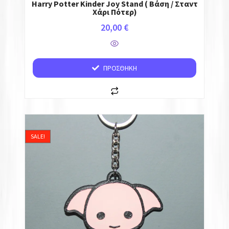
Harry Potter Kinder Joy Stand ( Βάση / Σταντ
Χάρι Πότερ)
20,00
€
ΠΡΟΣΘΉΚΗ
SALE!