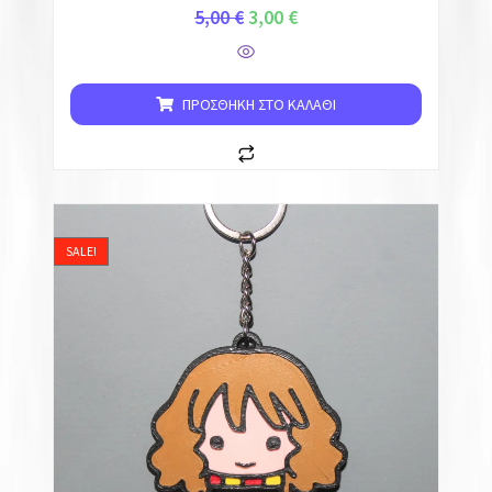
5,00
€
3,00
€
ΠΡΟΣΘΉΚΗ ΣΤΟ ΚΑΛΆΘΙ
SALE!