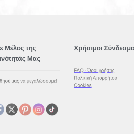
νε Μέλος της
Χρήσιμοι Σύνδεσμο
ινότητάς Μας
FAQ - Όροι χρήσης
Πολιτική Απορρήτου
θησέ μας να μεγαλώσουμε!
Cookies