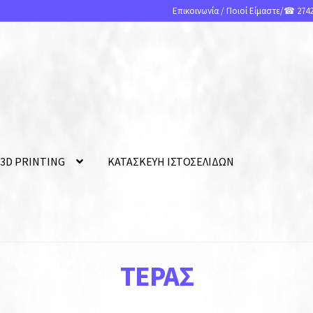
Επικοινωνία
/
Ποιοί Είμαστε
/☎ 2742
 3D PRINTING
ΚΑΤΑΣΚΕΥΗ ΙΣΤΟΣΕΛΙΔΩΝ
ΤΈΡΑΣ