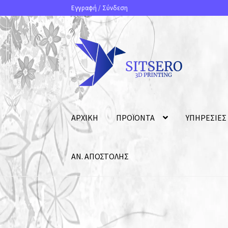
Εγγραφή
/
Σύνδεση
ΑΡΧΙΚΗ
ΠΡΟΪΟΝΤΑ
ΥΠΗΡΕΣΙΕΣ
ΑΝ. ΑΠΟΣΤΟΛΗΣ