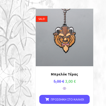
SALE!
Μπρελόκ Τέρας
5,00
€
3,00
€
ΠΡΟΣΘΉΚΗ ΣΤΟ ΚΑΛΆΘΙ