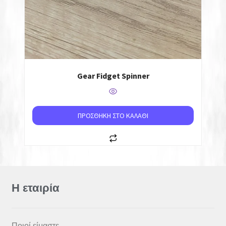
Gear Fidget Spinner
ΠΡΟΣΘΉΚΗ ΣΤΟ ΚΑΛΆΘΙ
Η εταιρία
Ποιοί είμαστε