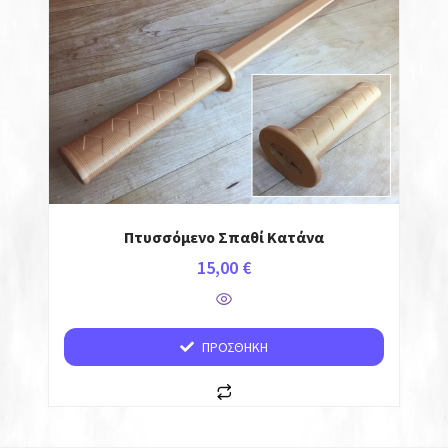
Πτυσσόμενο Σπαθί Κατάνα
15,00
€
ΠΡΟΣΘΉΚΗ