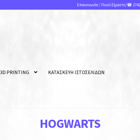
Επικοινωνία
/
Ποιοί Είμαστε
/☎ 2742
 3D PRINTING
ΚΑΤΑΣΚΕΥΗ ΙΣΤΟΣΕΛΙΔΩΝ
HOGWARTS