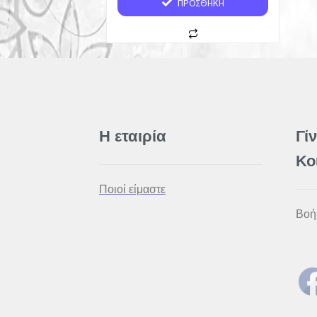
ΠΡΟΣΘΉΚΗ
Η εταιρία
Γί
Κο
Ποιοί είμαστε
Βοή