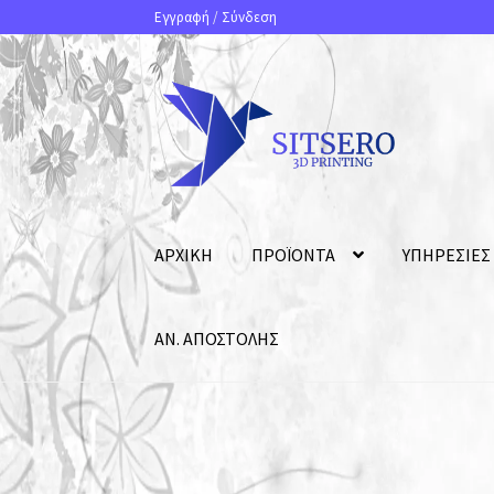
Εγγραφή
/
Σύνδεση
ΑΡΧΙΚΗ
ΠΡΟΪΟΝΤΑ
ΥΠΗΡΕΣΙΕΣ
ΑΝ. ΑΠΟΣΤΟΛΗΣ