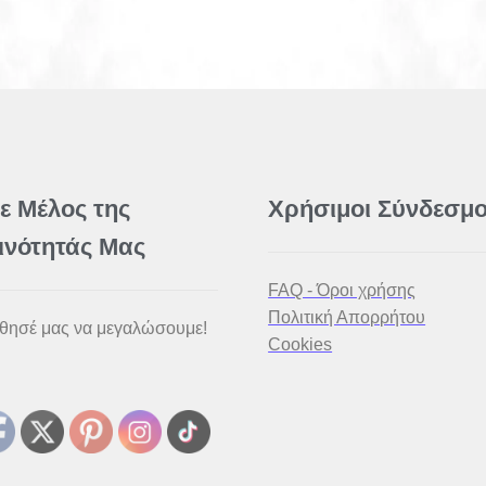
νε Μέλος της
Χρήσιμοι Σύνδεσμο
ινότητάς Μας
FAQ - Όροι χρήσης
Πολιτική Απορρήτου
θησέ μας να μεγαλώσουμε!
Cookies