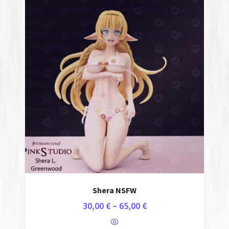
Shera NSFW
30,00
€
–
65,00
€