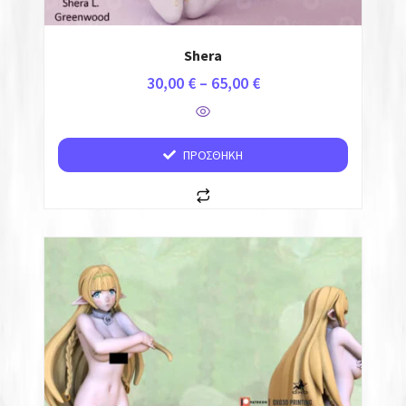
Shera
30,00
€
–
65,00
€
ΠΡΟΣΘΉΚΗ