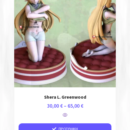
Shera L. Greenwood
30,00
€
–
65,00
€
ΠΡΟΣΘΉΚΗ