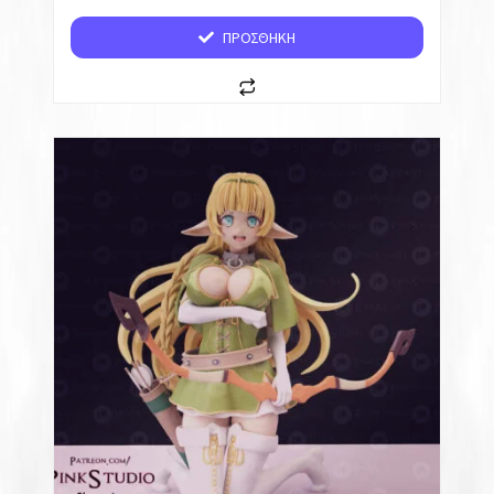
ΠΡΟΣΘΉΚΗ