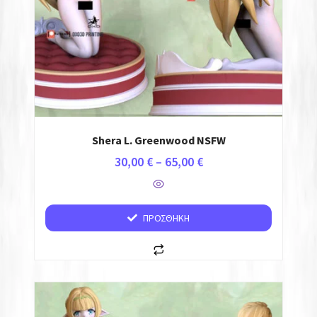
Shera L. Greenwood NSFW
30,00
€
–
65,00
€
ΠΡΟΣΘΉΚΗ