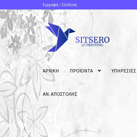
Εγγραφή
/
Σύνδεση
ΑΡΧΙΚΗ
ΠΡΟΪΟΝΤΑ
ΥΠΗΡΕΣΙΕΣ
ΑΝ. ΑΠΟΣΤΟΛΗΣ