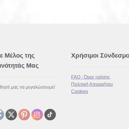
νε Μέλος της
Χρήσιμοι Σύνδεσμο
ινότητάς Μας
FAQ - Όροι χρήσης
Πολιτική Απορρήτου
θησέ μας να μεγαλώσουμε!
Cookies