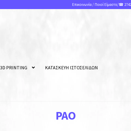
Επικοινωνία
/
Ποιοί Είμαστε
/☎ 2742
 3D PRINTING
ΚΑΤΑΣΚΕΥΗ ΙΣΤΟΣΕΛΙΔΩΝ
PAO