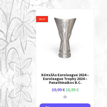
SALE!
Κύπελλο Euroleague 2024 –
Euroleague Trophy 2024 –
Panathinaikos B.C.
19,99
€
16,99
€