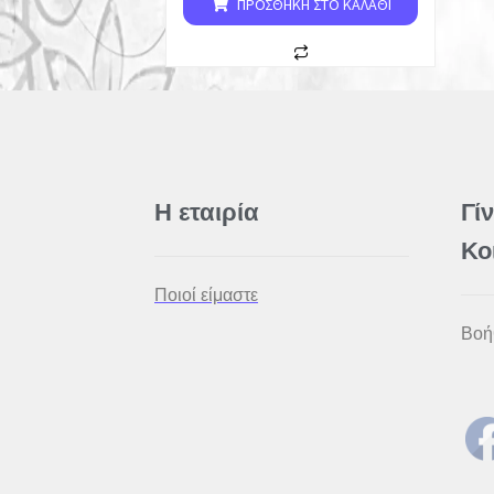
ΠΡΟΣΘΉΚΗ ΣΤΟ ΚΑΛΆΘΙ
Η εταιρία
Γί
Κο
Ποιοί είμαστε
Βοή