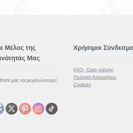
νε Μέλος της
Χρήσιμοι Σύνδεσμο
ινότητάς Μας
FAQ - Όροι χρήσης
Πολιτική Απορρήτου
θησέ μας να μεγαλώσουμε!
Cookies