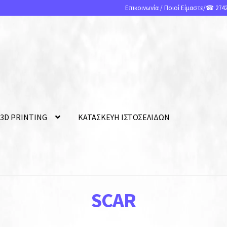
Επικοινωνία
/
Ποιοί Είμαστε
/☎ 2742
 3D PRINTING
ΚΑΤΑΣΚΕΥΗ ΙΣΤΟΣΕΛΙΔΩΝ
SCAR