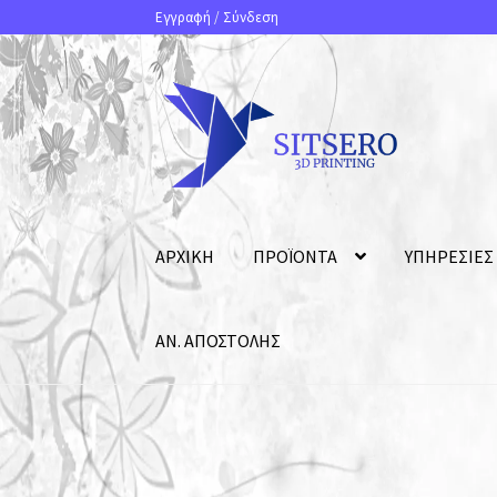
Εγγραφή
/
Σύνδεση
ΑΡΧΙΚΗ
ΠΡΟΪΟΝΤΑ
ΥΠΗΡΕΣΙΕΣ
ΑΝ. ΑΠΟΣΤΟΛΗΣ