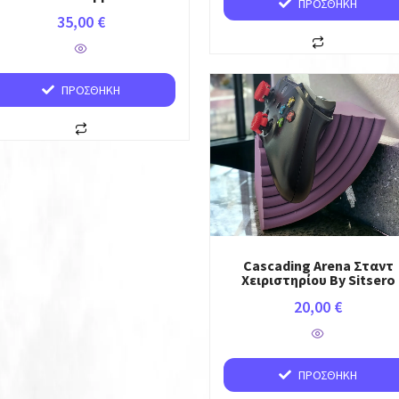
ΠΡΟΣΘΉΚΗ
35,00
€
ΠΡΟΣΘΉΚΗ
Cascading Arena Σταντ
Χειριστηρίου By Sitsero
20,00
€
ΠΡΟΣΘΉΚΗ