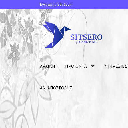
Εγγραφή
/
Σύνδεση
ΑΡΧΙΚΗ
ΠΡΟΪΟΝΤΑ
ΥΠΗΡΕΣΙΕΣ
ΑΝ. ΑΠΟΣΤΟΛΗΣ