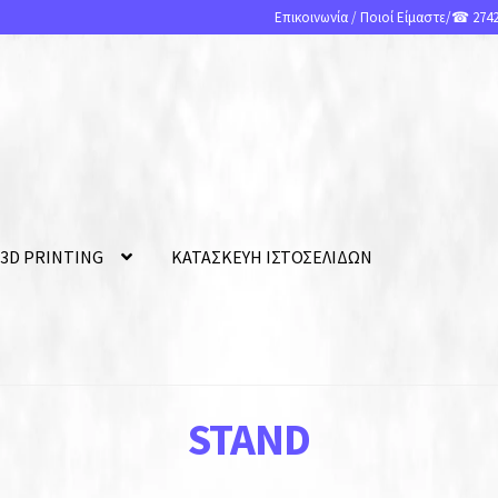
Επικοινωνία
/
Ποιοί Είμαστε
/☎ 2742
 3D PRINTING
ΚΑΤΑΣΚΕΥΗ ΙΣΤΟΣΕΛΙΔΩΝ
STAND