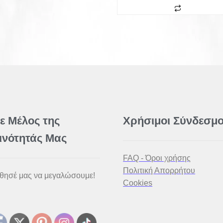
νε Μέλος της
Χρήσιμοι Σύνδεσμο
ινότητάς Μας
FAQ - Όροι χρήσης
Πολιτική Απορρήτου
θησέ μας να μεγαλώσουμε!
Cookies