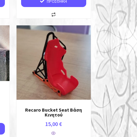
ΠΡΟΣΘΉΚΗ
Recaro Bucket Seat Βάση
Κινητού
15,00
€