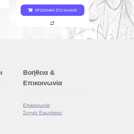
ΠΡΟΣΘΉΚΗ ΣΤΟ ΚΑΛΆΘΙ
ι
Βοήθεια &
Επικοινωνία
Επικοινωνία
Συχνές Ερωτήσεις