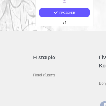
ΠΡΟΣΘΉΚΗ
Η εταιρία
Γί
Κο
Ποιοί είμαστε
Βοή