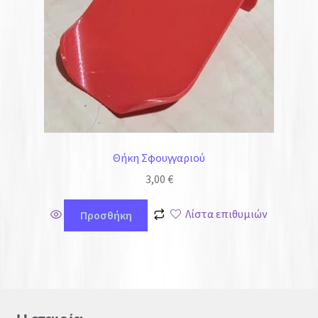
Θήκη Σφουγγαριού
3,00
€
Λίστα επιθυμιών
Προσθήκη