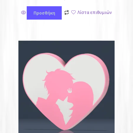
Λίστα επιθυμιών
Προσθήκη