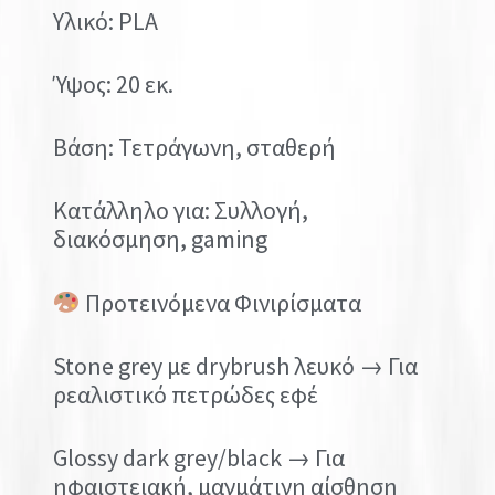
Υλικό: PLA
Ύψος: 20 εκ.
Βάση: Τετράγωνη, σταθερή
Κατάλληλο για: Συλλογή,
διακόσμηση, gaming
Προτεινόμενα Φινιρίσματα
Stone grey με drybrush λευκό → Για
ρεαλιστικό πετρώδες εφέ
Glossy dark grey/black → Για
ηφαιστειακή, μαγμάτινη αίσθηση