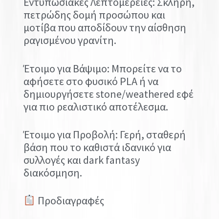
Εντυπωσιακές Λεπτομέρειες: Σκληρή,
πετρώδης δομή προσώπου και
μοτίβα που αποδίδουν την αίσθηση
ραγισμένου γρανίτη.
Έτοιμο για Βάψιμο: Μπορείτε να το
αφήσετε στο φυσικό PLA ή να
δημιουργήσετε stone/weathered εφέ
για πιο ρεαλιστικό αποτέλεσμα.
Έτοιμο για Προβολή: Γερή, σταθερή
βάση που το καθιστά ιδανικό για
συλλογές και dark fantasy
διακόσμηση.
Προδιαγραφές