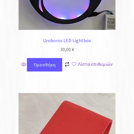
Uroboros LED Lightbox
30,00
€
Λίστα επιθυμιών
Προσθήκη