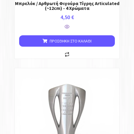
Μπρελόκ / Αρθρωτή Φιγούρα Τίγρης Articulated
(~12cm) - 4 Χρώματα
4,50
€
ΠΡΟΣΘΉΚΗ ΣΤΟ ΚΑΛΆΘΙ