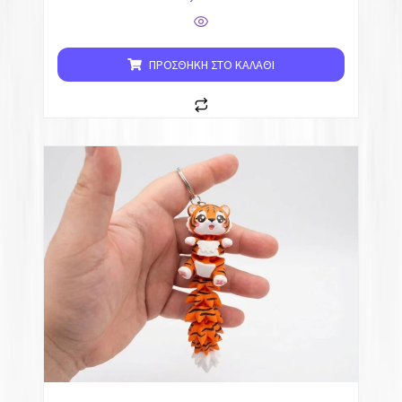
ΠΡΟΣΘΉΚΗ ΣΤΟ ΚΑΛΆΘΙ