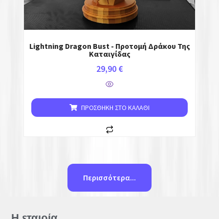
Lightning Dragon Bust - Προτομή Δράκου Της
Καταιγίδας
29,90
€
ΠΡΟΣΘΉΚΗ ΣΤΟ ΚΑΛΆΘΙ
Περισσότερα...
Η εταιρία