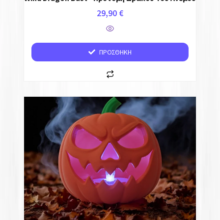
29,90
€
ΠΡΟΣΘΉΚΗ