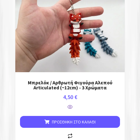
Μπρελόκ / Αρθρωτή Φιγούρα Αλεπού
Articulated (~12cm) - 3 Χρώματα
4,50
€
ΠΡΟΣΘΉΚΗ ΣΤΟ ΚΑΛΆΘΙ