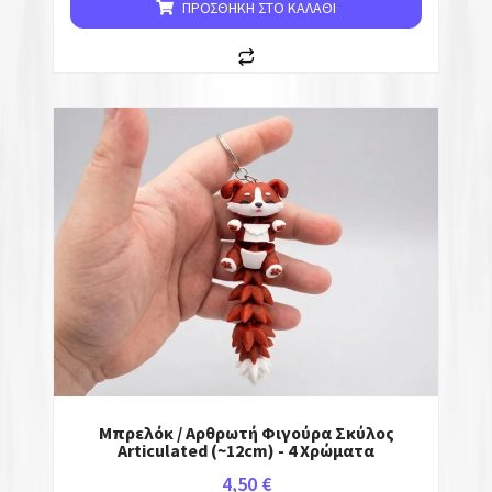
ΠΡΟΣΘΉΚΗ ΣΤΟ ΚΑΛΆΘΙ
Μπρελόκ / Αρθρωτή Φιγούρα Σκύλος
Articulated (~12cm) - 4 Χρώματα
4,50
€