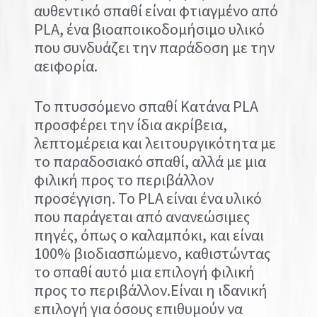
αυθεντικό σπαθί είναι φτιαγμένο από
PLA, ένα βιοαποικοδομήσιμο υλικό
που συνδυάζει την παράδοση με την
αειφορία.
Το πτυσσόμενο σπαθί Κατάνα PLA
προσφέρει την ίδια ακρίβεια,
λεπτομέρεια και λειτουργικότητα με
το παραδοσιακό σπαθί, αλλά με μια
φιλική προς το περιβάλλον
προσέγγιση. Το PLA είναι ένα υλικό
που παράγεται από ανανεώσιμες
πηγές, όπως ο καλαμπόκι, και είναι
100% βιοδιασπώμενο, καθιστώντας
το σπαθί αυτό μια επιλογή φιλική
προς το περιβάλλον.Είναι η ιδανική
επιλογή για όσους επιθυμούν να