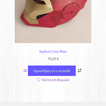
Κράνος Iron Man
70,00
€
Προσθήκη στο καλάθι
Λίστα επιθυμιών