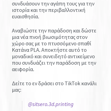
συνδυάσουν την αγάπη τους για την
ιστορία και την περιβαλλοντική
ευαισθησία.
Αναβιώστε την παράδοση και δώστε
μια νέα πνοή βιωσιμότητας στον
χώρο σας με το πτυσσόμενο σπαθί
Κατάνα PLA. Αποκτήστε αυτό το
μοναδικό και συνειδητό αντικείμενο
που συνδυάζει την παράδοση με την
αειφορία.
Δείτε το εν δράσει στο TikTok κανάλι
μας:
@sitsero.3d.printing