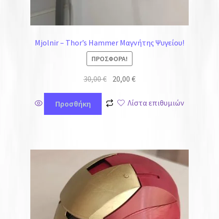
Mjolnir – Thor’s Hammer Μαγνήτης Ψυγείου!
ΠΡΟΣΦΟΡΆ!
30,00
€
20,00
€
Λίστα επιθυμιών
Προσθήκη