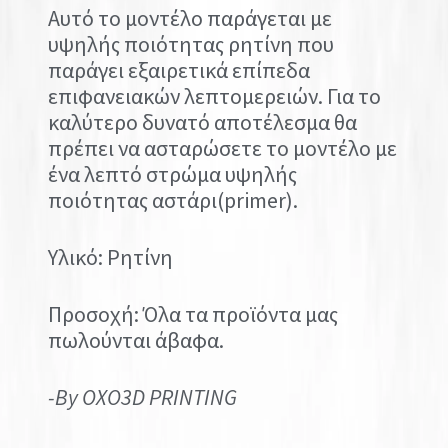
Αυτό το μοντέλο παράγεται με
υψηλής ποιότητας ρητίνη που
παράγει εξαιρετικά επίπεδα
επιφανειακών λεπτομερειών. Για το
καλύτερο δυνατό αποτέλεσμα θα
πρέπει να ασταρώσετε το μοντέλο με
ένα λεπτό στρώμα υψηλής
ποιότητας αστάρι(primer).
Υλικό: Ρητίνη
Προσοχή: Όλα τα προϊόντα μας
πωλούνται άβαφα.
-By OXO3D PRINTING