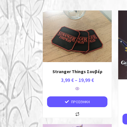
Stranger Things Σουβέρ
3,99
€
–
19,99
€
ΠΡΟΣΘΉΚΗ