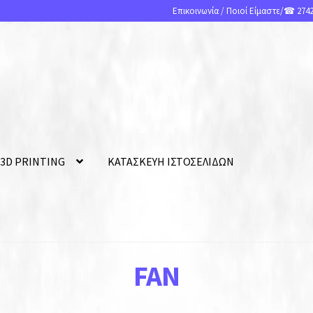
Επικοινωνία
/
Ποιοί Είμαστε
/☎ 2742
 3D PRINTING
ΚΑΤΑΣΚΕΥΗ ΙΣΤΟΣΕΛΙΔΩΝ
FAN