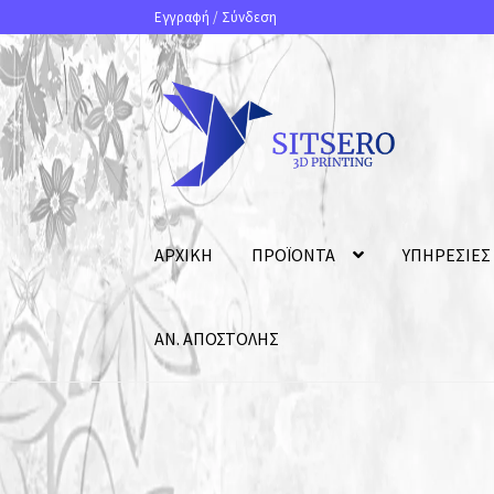
Εγγραφή
/
Σύνδεση
ΑΡΧΙΚΗ
ΠΡΟΪΟΝΤΑ
ΥΠΗΡΕΣΙΕΣ
ΑΝ. ΑΠΟΣΤΟΛΗΣ