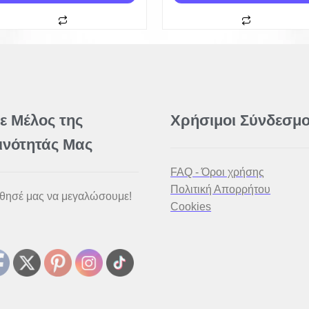
νε Μέλος της
Χρήσιμοι Σύνδεσμο
ινότητάς Μας
FAQ - Όροι χρήσης
Πολιτική Απορρήτου
θησέ μας να μεγαλώσουμε!
Cookies