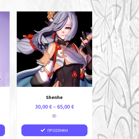
Shenhe
30,00
€
–
65,00
€
ΠΡΟΣΘΉΚΗ