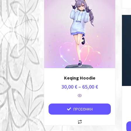
Keqing Hoodie
30,00
€
–
65,00
€
ΠΡΟΣΘΉΚΗ