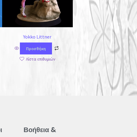
Yokko Littner
Προσθήκη
Λίστα επιθυμιών
ι
Βοήθεια &