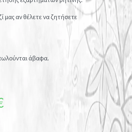
ί μας αν θέλετε να ζητήσετε
πωλούνται άβαφα.
€