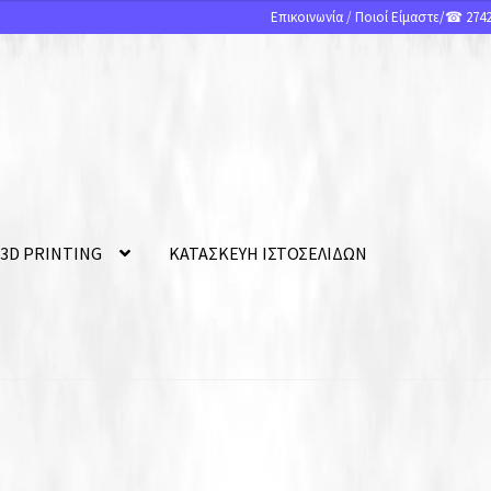
Επικοινωνία
/
Ποιοί Είμαστε
/☎ 2742
 3D PRINTING
ΚΑΤΑΣΚΕΥΗ ΙΣΤΟΣΕΛΙΔΩΝ