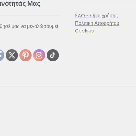
ινότητάς Μας
FAQ - Όροι χρήσης
Πολιτική Απορρήτου
θησέ μας να μεγαλώσουμε!
Cookies