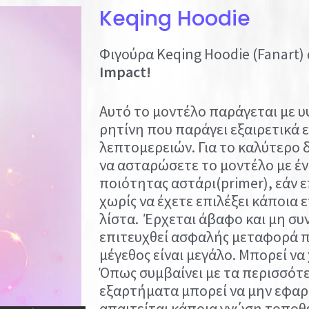
Keqing Hoodie
Φιγούρα Keqing Hoodie (Fanart) 
Impact!
Αυτό το μοντέλο παράγεται με 
ρητίνη που παράγει εξαιρετικά
λεπτομερειών. Για το καλύτερο
να ασταρώσετε το μοντέλο με έ
ποιότητας αστάρι(primer), εάν 
χωρίς να έχετε επιλέξει κάποια
λίστα. Έρχεται άβαφο και μη συ
επιτευχθεί ασφαλής μεταφορά π
μέγεθος είναι μεγάλο. Μπορεί να
Όπως συμβαίνει με τα περισσότε
εξαρτήματα μπορεί να μην εφαρ
απαιτείται κάποια γνώση τοποθ