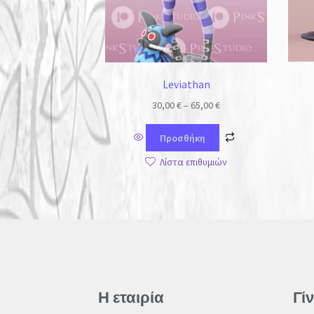
Leviathan
30,00
€
–
65,00
€
Προσθήκη
Λίστα επιθυμιών
Η εταιρία
Γί