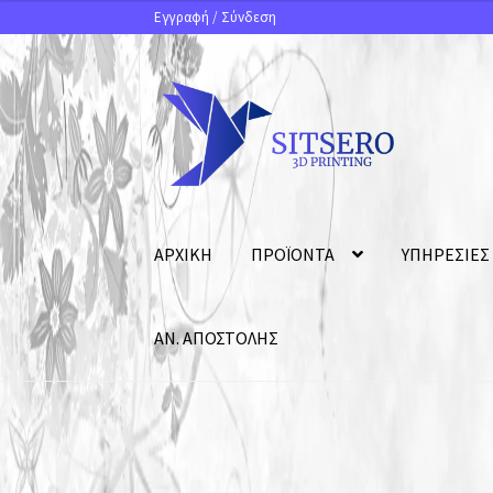
Εγγραφή
/
Σύνδεση
ΑΡΧΙΚΗ
ΠΡΟΪΟΝΤΑ
ΥΠΗΡΕΣΙΕΣ
ΑΝ. ΑΠΟΣΤΟΛΗΣ