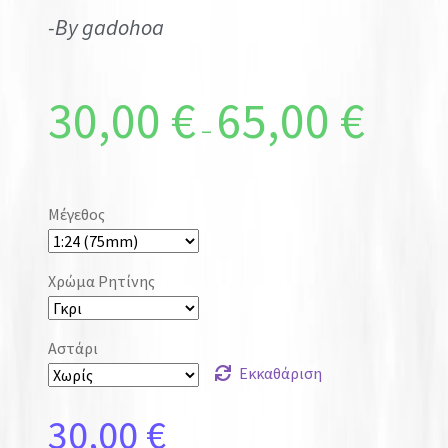
-By gadohoa
30,00
€
65,00
€
–
Μέγεθος
Χρώμα Ρητίνης
Αστάρι
Εκκαθάριση
30,00
€