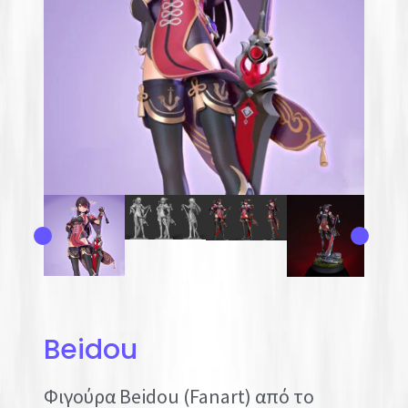
Beidou
Φιγούρα Beidou (Fanart) από το