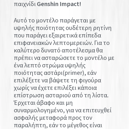
παιχνίδι
Genshin Impact!
Αυτό το μοντέλο παράγεται με
υψηλής ποιότητας ουδέτερη ρητίνη
που παράγει εξαιρετικά επίπεδα
επιφανειακών λεπτομερειών. Για το
καλύτερο δυνατό αποτέλεσμα θα
πρέπει να ασταρώσετε το μοντέλο με
ένα λεπτό στρώμα υψηλής
ποιότητας αστάρι(primer), εάν
επιλέξετε να βάψετε τη φιγούρα
χωρίς να έχετε επιλέξει κάποια
επίστρωση ασταριού από τη λίστα.
Έρχεται άβαφο και μη
συναρμολογημένο, για να επιτευχθεί
ασφαλής μεταφορά προς τον
παραλήπτη, εάν το μέγεθος είναι