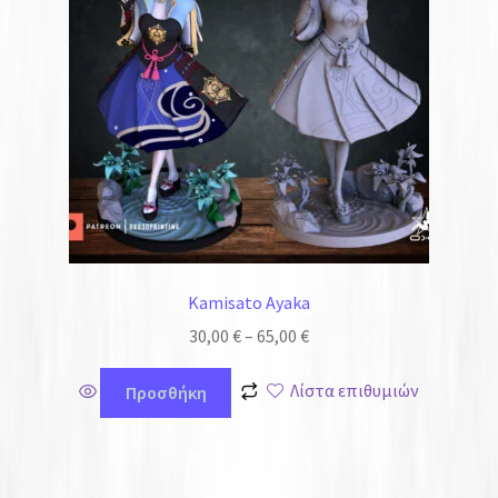
Kamisato Ayaka
30,00
€
–
65,00
€
Λίστα επιθυμιών
Προσθήκη